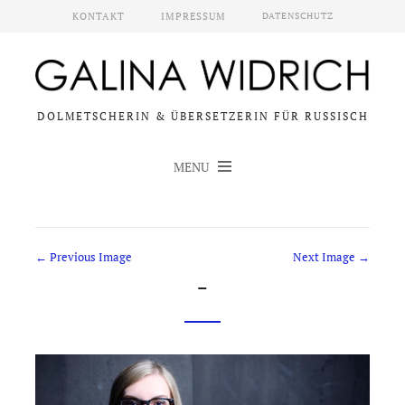
KONTAKT
IMPRESSUM
DATENSCHUTZ
DOLMETSCHERIN & ÜBERSETZERIN FÜR RUSSISCH
MENU
← Previous Image
Next Image →
-