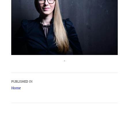
-
Beitragsnavigation
PUBLISHED IN
Home