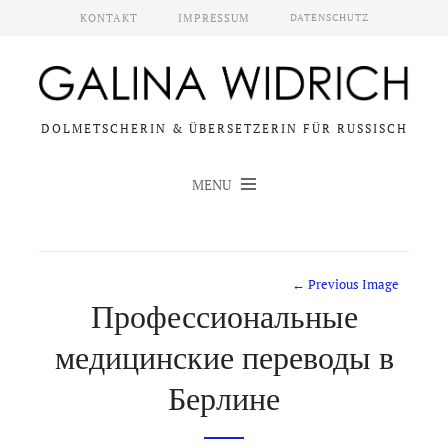
KONTAKT
IMPRESSUM
DATENSCHUTZ
DOLMETSCHERIN & ÜBERSETZERIN FÜR RUSSISCH
MENU
← Previous Image
Профессиональные
медицинские переводы в
Берлине