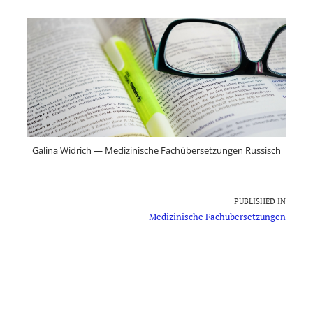
Gali­na Widrich — Medi­zinis­che Fachüber­set­zun­gen Russisch
Beitragsnavigation
PUBLISHED IN
Medizinische Fachübersetzungen